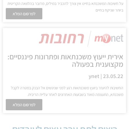
על חשיבות המשכנתא בחיינו אין צורך להכביר במילים, מדובר בהלוואה הקריטית
ביותר שניקח בחיים
לפרסום המלא
אירית ייעוץ משכנתאות ופתרונות פיננסיים:
מקצוענית בפעולה
ynet | 23.05.22
החשיבות להיעזר ביועץ משכנתאות רגע לפני שניגשים אל הבנק במטרה לקבל
משכנתא, התעצמה מאוד בשבועות האחרונים לאחר עליית הריבית.
לפרסום המלא