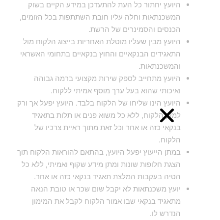
היועץ יחתור כל העת להתעדכן במידע הקיים בשוק
המשכנתאות וחלה עליו חובת השתתפות בכל הזומים,
הכנסים והסמינרים של הרשת.
היועץ מבין שעליו מוטלת האחריות בייצוג הלקוח מול
התאגידים הבנקאיים והחוץ בנקאיים בתחומי האשראי
והמשכנתאות.
היועץ מתחייב לספק שירות מקצועי ברמה גבוהה
ואיכותי שהוא בעל ערך מוסף אמיתי ללקוח.
היועץ הינו שליחו של הלקוח בלבד. היועץ יפעל אך ורק
למען הלקוח, ללא כל משוא פנים או תלות בתאגיד
בנקאי כזה או אחר וכל זאת מתוך ראיית צרכיו של
הלקוח.
במתן הייעוץ יפעל היועץ, בהתאם להוראות הלקוח תוך
הצגת חלופות שונות ומתן מידע שקוף ואמיתי, ללא כל
הטיה בעקבות המלצת תאגיד בנקאי כזה או אחר.
יועץ משכנתאות לא יקבל שום שכר או טובת הנאה
מתאגיד בנקאי שבו אמור הלקוח לקבל את המימון
הנדרש לו.