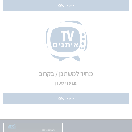
לצפייה
מחיר למשתכן / בקרוב
עם עדי שטרן
לצפייה