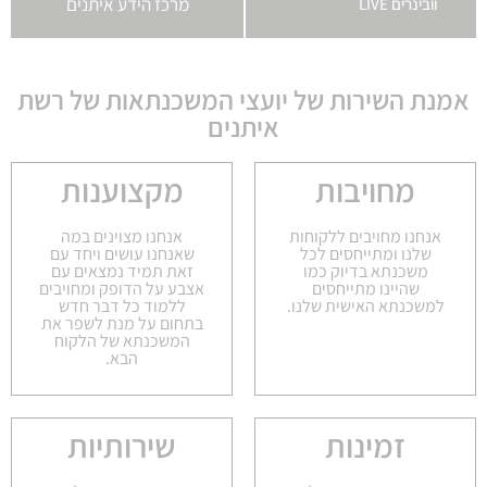
מרכז הידע איתנים​
וובינרים LIVE
אמנת השירות של יועצי המשכנתאות של רשת
איתנים
מחויבות
מקצוענות
אנחנו מחויבים ללקוחות
אנחנו מצוינים במה
שלנו ומתייחסים לכל
שאנחנו עושים ויחד עם
משכנתא בדיוק כמו
זאת תמיד נמצאים עם
שהיינו מתייחסים
אצבע על הדופק ומחויבים
למשכנתא האישית שלנו.
ללמוד כל דבר חדש
בתחום על מנת לשפר את
המשכנתא של הלקוח
הבא.
זמינות
שירותיות