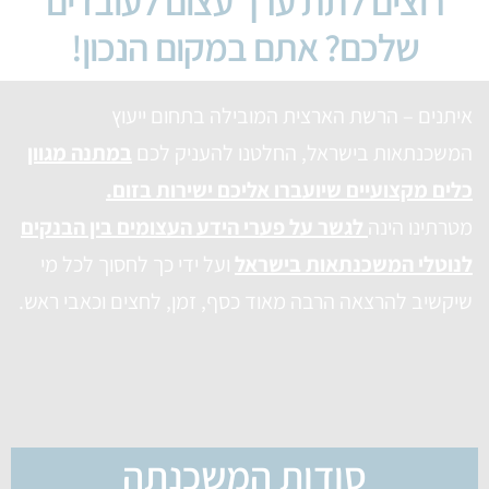
רוצים לתת ערך עצום לעובדים
שלכם? אתם במקום הנכון!
איתנים – הרשת הארצית המובילה בתחום ייעוץ
המשכנתאות בישראל, החלטנו להעניק לכם
במתנה מגוון
כלים מקצועיים שיועברו אליכם ישירות בזום.
מטרתינו הינה
לגשר על פערי הידע העצומים בין הבנקים
לנוטלי המשכנתאות בישראל
ועל ידי כך לחסוך לכל מי
שיקשיב להרצאה הרבה מאוד כסף, זמן, לחצים וכאבי ראש.
סודות המשכנתה