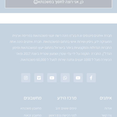
כן, אני רוצה לחסוך במשכנתא
חברת איתנים פיננסים ש.ח בע"מ הינה רשת יועצי משכנתאות בפריסה ארצית
המעניקה ידע, ניסיון ושירות אישי בתחום המשכנתאות. חברת איתנים הינה אחת
החברות הגדולות והמקצועיות ביותר בישראל בתחום ייעוץ המשכנתאות ומימון
הנדל"ן. החברה הוקמה על ידי עדי שטרן ושמעון שטרית בשנת 2017 ומאז
הכשירה מעל ל 1000 יועצים ונתנה שירות למעל ל 60,000 משכנתאות.
איתנים
מרכז הידע
מחשבונים
אודות
טיפים ששוים זהב
מחשבון משכנתא
צרו קשר
לפני רכישת נכס ראשון
מחשבון זכאות