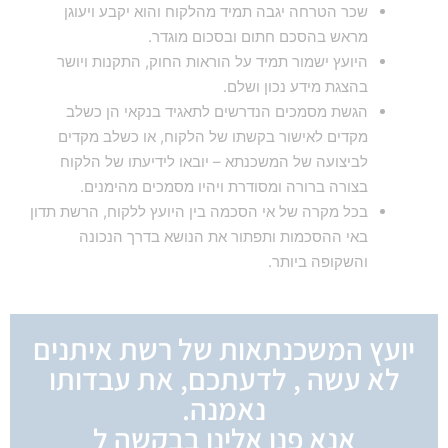
שכר הטרחה יגבה תמיד מהלקוח והוא יקבע ויעוגן
מראש בהסכם חתום ובסכום מוגדר.
היועץ ישמור תמיד על הוראות החוק, התקנות ויושר
בהצגת מידע נכון ושלם.
הגשת מסמכים הנדרשים לתאגיד בנקאי הן כשלב
מקדים לאישור בקשתו של הלקוח, או כשלב מקדים
לביצועה של המשכנתא – יובאו לידיעתו של הלקוח
בצורה ברורה ומסודרת ויהיו מסמכים מהימנים.
בכל מקרה של אי הסכמה בין היועץ ללקוח, הרשת תדון
באי ההסכמות ותפתור את הנושא בדרך הנכונה
והשקופה ביותר.
יועץ המשכנתאות של רשת איתנים
לא עשה , לדעתכם, את עבדותו
נאמנה.
אנא פנו אלינו בבקשה ל