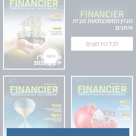
FINANCIER
מגזין המשכנתאות מבית
איתנים
לכל הירחונים
כניסה