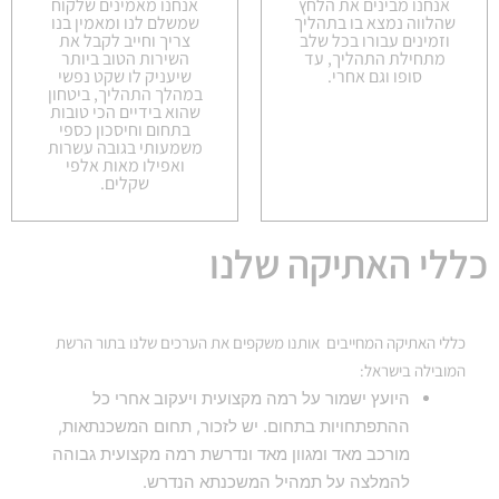
אנחנו מבינים את הלחץ
אנחנו מאמינים שלקוח
שהלווה נמצא בו בתהליך
שמשלם לנו ומאמין בנו
וזמינים עבורו בכל שלב
צריך וחייב לקבל את
מתחילת התהליך, עד
השירות הטוב ביותר
סופו וגם אחרי.
שיעניק לו שקט נפשי
במהלך התהליך, ביטחון
שהוא בידיים הכי טובות
בתחום וחיסכון כספי
משמעותי בגובה עשרות
ואפילו מאות אלפי
שקלים.
כללי האתיקה שלנו
כללי האתיקה המחייבים אותנו משקפים את הערכים שלנו בתור הרשת
המובילה בישראל:
היועץ ישמור על רמה מקצועית ויעקוב אחרי כל
ההתפתחויות בתחום. יש לזכור, תחום המשכנתאות,
מורכב מאד ומגוון מאד ונדרשת רמה מקצועית גבוהה
להמלצה על תמהיל המשכנתא הנדרש.