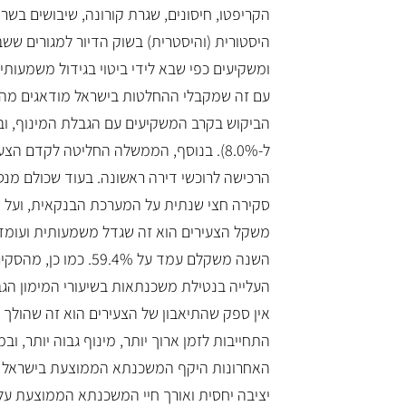
היסטורית (והיסטרית) בשוק הדיור למגורים שש
ומשקיעים כפי שבא לידי ביטוי בגידול משמעותי
עם זה שמקבלי ההחלטות בישראל מודאגים מהגא
ל-8.0%). בנוסף, הממשלה החליטה לקדם
הרכישה לרוכשי דירה ראשונה. בעוד שכולם מנס
סקירה חצי שנתית על המערכת הבנקאית, ועל פ
השנה משקלם עמד על %
העלייה בנטילת משכנתאות בשיעורי המימון הגבוהים של בין 60%
אין ספק שהתיאבון של הצעירים הוא זה שהולך 
התחייבות לזמן ארוך יותר, מינוף גבוה יותר, וב
יציבה יחסית ואורך חיי המשכנתא הממוצעת ע