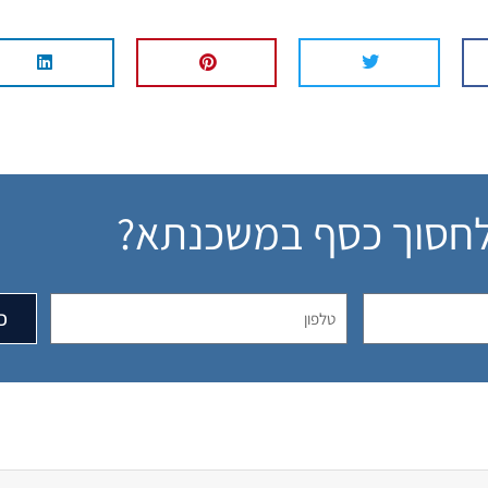
לחסוך כסף במשכנתא?
כ