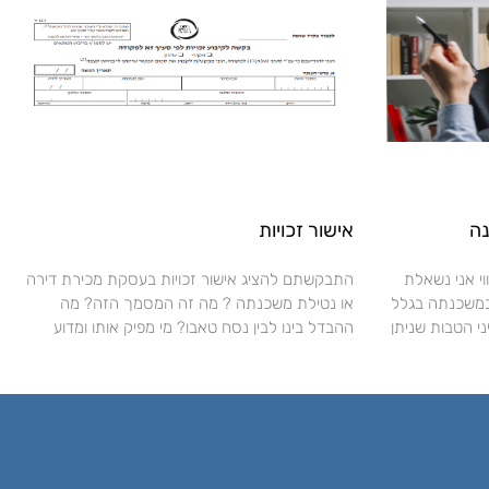
ה
אישור זכויות
י אני נשאלת
התבקשתם להציג אישור זכויות בעסקת מכירת דירה
במשכנתה בגלל
או נטילת משכנתה ? מה זה המסמך הזה? מה
 הטבות שניתן
ההבדל בינו לבין נסח טאבו? מי מפיק אותו ומדוע