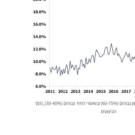
משקל ההלוואות בשיעורי מימון גבוהים (60-75%) ובשיעורי החזר גבוהים (30-40%), מסך
הביצועים