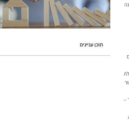
20 תיזכר גם כשנה
תוכן עניינים
ם
לא נמצאו כותרות בעמוד זה
תחילת
ור
 –