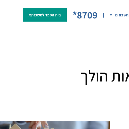
8709*
שבונים
בית הספר למשכנתא
ות הולך