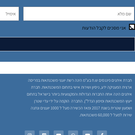
אני מסכים לקבל הודעות
חברת איתנים פיננסים ש.ח בע"מ הינה רשת יועצי משכנתאות בפריסה
ארצית המעניקה ידע, ניסיון ושירות אישי בתחום המשכנתאות. חברת
איתנים הינה אחת החברות הגדולות והמקצועיות ביותר בישראל בתחום
ייעוץ המשכנתאות ומימון הנדל"ן. החברה הוקמה על ידי עדי שטרן
ושמעון שטרית בשנת 2017 ומאז הכשירה מעל ל 1000 יועצים ונתנה
שירות למעל ל 60,000 משכנתאות.