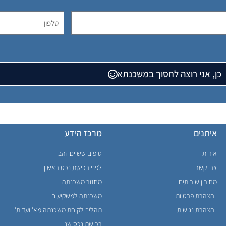
כן, אני רוצה לחסוך במשכנתא
איתנים
מרכז הידע
אודות
טיפים ששוים זהב
צרו קשר
לפני רכישת נכס ראשון
מחירון שירותים
מחזור משכנתה
הצהרת פרטיות
משכנתה למשקיעים
הצהרת נגישות
תהליך לקיחת משכנתה מא' ועד ת'
רכישת נכס שני