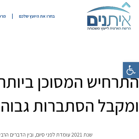
בחרו את היועץ שלכם
מרכז
פתח סרגל נגישות
התרחיש המסוכן ביותר 
ומקבל הסתברות גבוהה
שנת 2021 עומדת לפני סיום, ובין הדברי