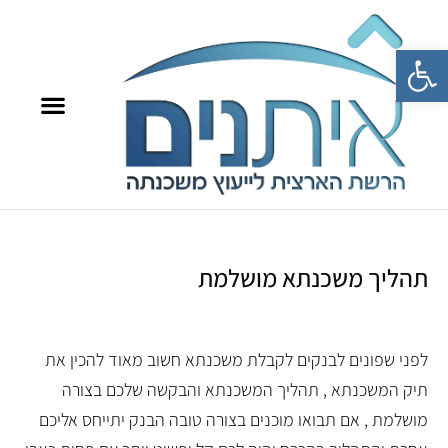
פתח סרגל נגישות
8709*
איתנים TV
תהליך משכנתא מושלמת
לפני שפונים לבנקים לקבלת משכנתא חשוב מאוד להכין את
תיק המשכנתא , תהליך המשכנתא והבקשה שלכם בצורה
מושלמת , אם תבואו מוכנים בצורה טובה הבנק יתייחס אליכם