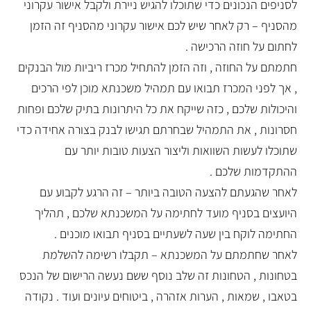
לסניפים הנכונים כדי שתוכלו להגיש ניירת ולקבל אישור עקרוני
מהסניף – רק לאחר שיש לכם אישור עקרוני מהסניף זה הזמן
לחתום על חוזה הרכישה .
חתמתם על החוזה , וזה הזמן להתחיל מכרז ריביות מול הבנקים
, אך לפני המכרז תבואו עם תמהיל משכנתא מוכן לפי הרכים
והיכולות שלכם , כזה שייקח את כל היתרונות בתיק שלכם ופחות
חסרונות , את התמהיל שבחרתם תגישו לבנק בצורה אחידה כדי
שתוכלו לעשות השוואות וליצור הצעות טובות יותר עם
ההתקדמות שלכם .
לאחר שהגעתם להצעה הטובה ביותר – זה הרגע לקבוע עם
היועצים בסניף מועד לחתימה על המשכנתא שלכם , תהליך
החתימה לוקח בין שעה לשעתיים בסניף תבואו מוכנים .
לאחר שחתמתם על המשכנתא – תקבלו רשימה להשלמת
בטחונות , הטחונות זה שלב נוסף ששם נעשה הרישום של הנכס
בטאבו , שמאות , הערות אזהרה , ביטוחים עיונים ועוד . נקודה