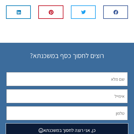
רוצים לחסוך כסף במשכנתא?
כן, אני רוצה לחסוך במשכנתא