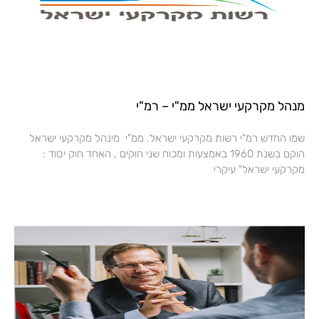
מנהל מקרקעי ישראל ממ"י – רמ"י
שמו החדש רמ"י רשות מקרקעי ישראל. ממ"י מינהל מקרקעי ישראל
הוקם בשנת 1960 באמצעות ומכוח שני חוקים , האחד חוק יסוד :
מקרקעי ישראל" עיקרי