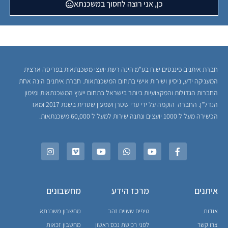
כן, אני רוצה לחסוך במשכנתא
חברת איתנים פיננסים ש.ח בע"מ הינה רשת יועצי משכנתאות בפריסה ארצית
המעניקה ידע, ניסיון ושירות אישי בתחום המשכנתאות. חברת איתנים הינה אחת
החברות הגדולות והמקצועיות ביותר בישראל בתחום ייעוץ המשכנתאות ומימון
הנדל"ן. החברה הוקמה על ידי עדי שטרן ושמעון שטרית בשנת 2017 ומאז
הכשירה מעל ל 1000 יועצים ונתנה שירות למעל ל 60,000 משכנתאות.
איתנים
מרכז הידע
מחשבונים
אודות
טיפים ששוים זהב
מחשבון משכנתא
צרו קשר
לפני רכישת נכס ראשון
מחשבון זכאות