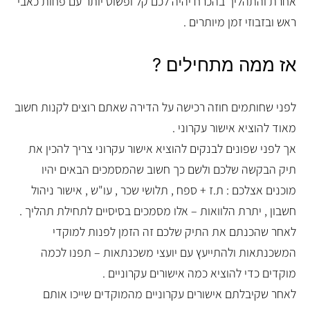
אחרת והתהליך בהכרח יהיה לכם קל ופשוט יותר עם פחות כאבי
ראש ובזבוזי זמן מיותרים .
אז ממה מתחילים ?
לפני שחותמים חוזה רכישה על הדירה שאתם רוצים לקנות חשוב
מאוד להוציא אישור עקרוני .
אך לפני שפונים לבנקים להוציא אישור עקרוני צריך להכין את
תיק הבקשה שלכם ולשם כך חשוב שהמסמכים הבאים יהיו
מוכנים אצלכם : ת.ז + ספח , תלושי שכר , עו"ש , אישור ניהול
חשבון , יתרת הלוואות – אלו מסמכים בסיסיים לתחילת תהליך .
לאחר שהכנתם את התיק שלכם זה הזמן לפנות למוקדי
המשכנתאות ולהתייעץ עם יועצי משכנתאות – תפנו לכמה
מוקדים כדי להוציא כמה אישורים עקרוניים .
לאחר שקיבלתם אישורים עקרוניים מהמוקדים שייכו אותם