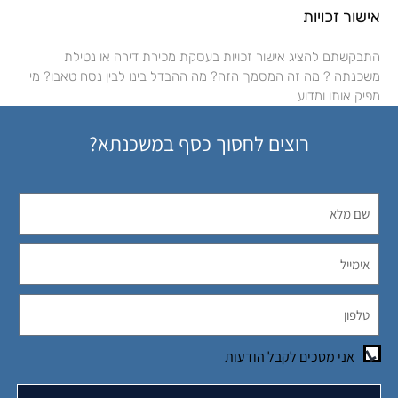
אישור זכויות
התבקשתם להציג אישור זכויות בעסקת מכירת דירה או נטילת
משכנתה ? מה זה המסמך הזה? מה ההבדל בינו לבין נסח טאבו? מי
מפיק אותו ומדוע
רוצים לחסוך כסף במשכנתא?
אני מסכים לקבל הודעות