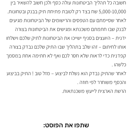
חשובה כל תהליך הביטחונות עולה כסף ולכן חשוב להשאיר בין
5,000-10,000 שח בצד רק לטובת פתיחת תיק בבנק ובטחונות.
לאחר שסיימתם עם הטפסים והרישומים של הביטחונות מגיעים
לבנק שבו חתמתם משכנתא ומגישים את הביטחונות בצורה
ידנית – היועצים בסניף ישייכו את הביטחונות לתיק שלכם וישלחו
אותו לחיתום – זהו שלב בתהליך שבו התיק שלכם נבדק בצורה
קפדנית כדי לראות שלא חסר לכם ואף לא חתימה אחת במסמך
כלשהו .
לאחר שהתיק נבדק הוא נשלח לביצוע – מזל טוב ! התיק בביצוע
והכסף משוחרר לפי חוזה .
הרשת הארצית לייעוץ משכנתאות.
שתפו את הפוסט: