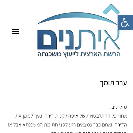
פתח סרגל נגישות
8709*
איתנים TV
ערב תומך
מזל טוב!
אחרי כל ההתלבטויות של איפה לקנות דירה. ואיך לממן את
הדירה. ואתם כבר נמצאים רגע לפני חתימת המשכנתא אבל אז