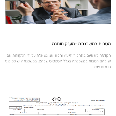
הטבות במשכנתה -מענק מותנה
הקדמה לא פעם בתהליך הייעוץ והליווי אני נשאלת על ידי הלקוחות אם
יש להם הטבות במשכנתה בגלל הסטטוס שלהם. במשכנתה יש כל מיני
הטבות שניתן