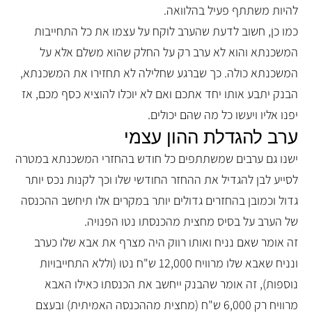
להיות משתתף פעיל בהלוואה.
כמו כן, חשוב לדעת שהערב לוקח על עצמו את כל התחייבות
המשכנתא והוא לא ערב רק על החלק שהוא משלם אלא על
המשכנתא כולה. כך שברגע שחלילה לא תחזירו את המשכנתא,
הבנק יתבע אותו יחד אתכם ואם לא יוכלו להוציא כסף מכם, אז
יפנו אליו ויעשו כל מה שהם יכולים.
ערב להגדלת ההון עצמי
ישנו גם ערבים שמשתתפים כל חודש בהחזרי המשכנתא במטרה
לסייע לבן להגדיל את ההחזר החודשי שלו וכך לקנות נכס יותר
גדול וכמובן בהחזרים גדולים יותר במקרים אלו תיחשב ההכנסה
של הערב על בסיס מחצית מהכנסתו נטו הפנויה.
זה אומר שאם נניח ואותו רווק היה מצרף את אבא שלו כערב
ונניח שאבא שלו מרוויח 12,000 ש"ח נטו (וללא התחייבויות
נוספות), זה אומר שהבנק ייחשב את הכנסתו כאילו האבא
מרוויח רק 6,000 ש"ח (מחצית מההכנסה האמיתית) ובעצם