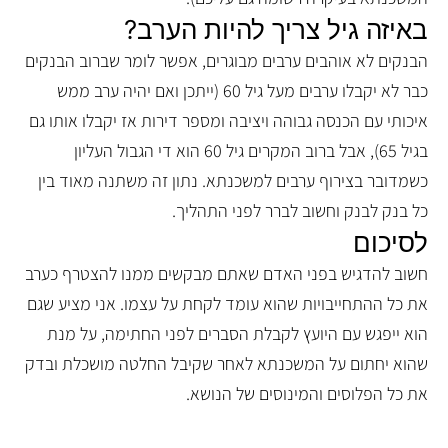
באיזה גיל צריך להיות הערב?
הבנקים לא אוהבים ערבים מבוגרים, אפשר לומר שברוב הבנקים
כבר לא יקבלו ערבים מעל גיל 60 (ייתכן ואם יהיה ערב ממש
איכותי עם הכנסה גבוהה ויציבה ומספר דירות אז יקבלו אותו גם
בגיל 65), אבל ברוב המקרים גיל 60 הוא די הגבול העליון
כשמדובר בצירוף ערבים למשכנתא. נתון זה משתנה מאוד בין
כל בנק לבנק וחשוב לברר לפני התהליך.
לסיכום
חשוב להדגיש בפני האדם שאתם מבקשים ממנו להצטרף כערב
את כל ההתחייבויות שהוא עומד לקחת על עצמו. אני מציע שגם
הוא ייפגש עם היועץ לקבלת הסברים לפני החתימה, על מנת
שהוא יחתום על המשכנתא לאחר שקיבל החלטה מושכלת ובדק
את כל הפלוסים והמינוסים של הנושא.