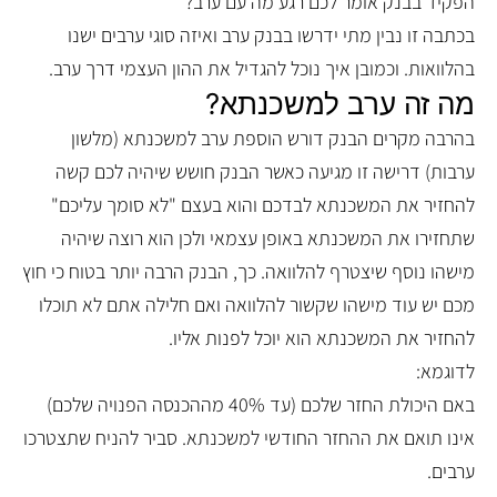
הפקיד בבנק אומר לכם רגע מה עם ערב?
בכתבה זו נבין מתי ידרשו בבנק ערב ואיזה סוגי ערבים ישנו
בהלוואות. וכמובן איך נוכל להגדיל את ההון העצמי דרך ערב.
מה זה ערב למשכנתא?
בהרבה מקרים הבנק דורש הוספת ערב למשכנתא (מלשון
ערבות) דרישה זו מגיעה כאשר הבנק חושש שיהיה לכם קשה
להחזיר את המשכנתא לבדכם והוא בעצם "לא סומך עליכם"
שתחזירו את המשכנתא באופן עצמאי ולכן הוא רוצה שיהיה
מישהו נוסף שיצטרף להלוואה. כך, הבנק הרבה יותר בטוח כי חוץ
מכם יש עוד מישהו שקשור להלוואה ואם חלילה אתם לא תוכלו
להחזיר את המשכנתא הוא יוכל לפנות אליו.
לדוגמא:
באם היכולת החזר שלכם (עד 40% מההכנסה הפנויה שלכם)
אינו תואם את ההחזר החודשי למשכנתא. סביר להניח שתצטרכו
ערבים.