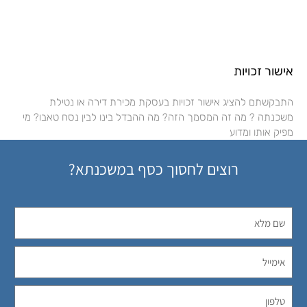
אישור זכויות
התבקשתם להציג אישור זכויות בעסקת מכירת דירה או נטילת
משכנתה ? מה זה המסמך הזה? מה ההבדל בינו לבין נסח טאבו? מי
מפיק אותו ומדוע
רוצים לחסוך כסף במשכנתא?