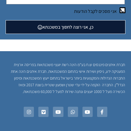
אני מסכים לקבל הודעות
כן, אני רוצה לחסוך במשכנתא
חברת איתנים פיננסים ש.ח בע"מ הינה רשת יועצי משכנתאות בפריסה ארצית
המעניקה ידע, ניסיון ושירות אישי בתחום המשכנתאות. חברת איתנים הינה אחת
החברות הגדולות והמקצועיות ביותר בישראל בתחום ייעוץ המשכנתאות ומימון
הנדל"ן. החברה הוקמה על ידי עדי שטרן ושמעון שטרית בשנת 2017 ומאז
הכשירה מעל ל 1000 יועצים ונתנה שירות למעל ל 60,000 משכנתאות.