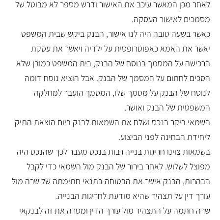
לאחר מכן המאשר עיכב את האישור ודרש מספר לא מבוטל של
מסמכים לאישור העסקה.
כאשר בשעה טובה היה לנו אישור, הבנק ביקש שבית המשפט
יאשר את האמא כאפוטרופסית על ילדיה ויאשר את עסקת
הרכישה על המסמך בנוסח של הבנק, בית המשפט כמובן שלא
הסכים לחתום על המסמך של הבנק. אבל הוציא נוסח דומה
לנוסח של הבנק על מסמך שלו, המסמך הועבר למחלקה
המשפטית של הבנק ואושר.
השמאי ביקר בנכס ושלח את השמאות לבנק ביום הוצאת התיק
ליחידת הבחינה לפני הביצוע.
בשמאות צוינו חריגות בנייה רבות בנכס מעבר לכך שהנכס היה
מפוצל לשלוש. לאחר בירור של הבנק מול השמאי כדי לקבל
הבהרות, הבנק אישר את הבטוחה בתנאי חתימתה של שרה מול
עורך דין על תצהיר שהיא מודעת לחריגות הבנייה.
שרה חתמה על התצהיר מול עורך הדין ומסרה את זה לבנקאי