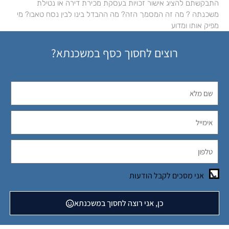
התבקשתם להציג אישור זכויות בעסקת מכירת דירה או נטילת
משכנתה ? מה זה המסמך הזה? מה ההבדל בינו לבין נסח טאבו? מי
מפיק אותו ומדוע
רוצים לחסוך כסף במשכנתא?
אני מסכים לקבל הודעות
כן, אני רוצה לחסוך במשכנתא