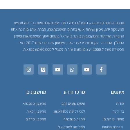
חברת איתנים פיננסים ש.ח בע"מ הינה רשת יועצי משכנתאות בפריסה ארצית
המעניקה ידע, ניסיון ושירות אישי בתחום המשכנתאות. חברת איתנים הינה אחת
החברות הגדולות והמקצועיות ביותר בישראל בתחום ייעוץ המשכנתאות ומימון
הנדל"ן. החברה הוקמה על ידי עדי שטרן ושמעון שטרית בשנת 2017 ומאז
הכשירה מעל ל 1000 יועצים ונתנה שירות למעל ל 60,000 משכנתאות.
איתנים
מרכז הידע
מחשבונים
אודות
טיפים ששוים זהב
מחשבון משכנתא
צרו קשר
לפני רכישת נכס ראשון
מחשבון זכאות
מחירון שירותים
מחזור משכנתה
מחשבון מדדים
הצהרת פרטיות
משכנתה למשקיעים