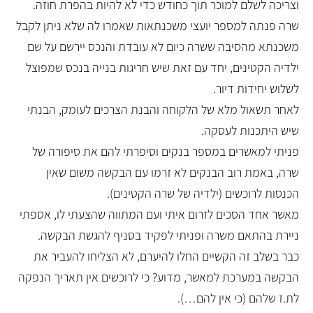
וצריכה לשלם למוכר תוך כחודש כדי לא להיות בהפרת חוזה.
שרה פנתה למספר יועצי משכנתאות שאמרו לה שלא ניתן לקבל
משכנתא מהסיבה ששרה כיום לא עובדת והנכס יירשם על שם
ילדיה הקטינים, יחד עם זאת שיש חריגות בנייה בנכס שמפוצל
לשלוש יחידות דיור.
לאחר תשאול מלא של הלקוחה והבנת הצרכים לעומק, הבנתי
שיש היתכנות לעסקה.
פניתי למאשרים במספר בנקים וסיפרתי להם את סיפורה של
שרה, באמת רוב הבנקים לא זרמו עם הבקשה משום שאין
הכנסות לרוכשים (ילדיה של שרה הקטינים).
מאשר אחד הסכים לזרום איתי ועם המתווה שהצעתי לו, אספתי
ניירת בהתאם משרה ופניתי לפקיד בסניף להגשת הבקשה.
כבר בשלב זה הקשיים החלו להיערם, לא הצליחו להעביר את
הבקשה במערכת למאשר, מדוע? כי לרוכשים אין תאריך הנפקה
לת.ז שלהם (כי אין להם…).