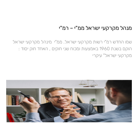
מנהל מקרקעי ישראל ממ"י – רמ"י
שמו החדש רמ"י רשות מקרקעי ישראל. ממ"י מינהל מקרקעי ישראל
הוקם בשנת 1960 באמצעות ומכוח שני חוקים , האחד חוק יסוד :
מקרקעי ישראל" עיקרי