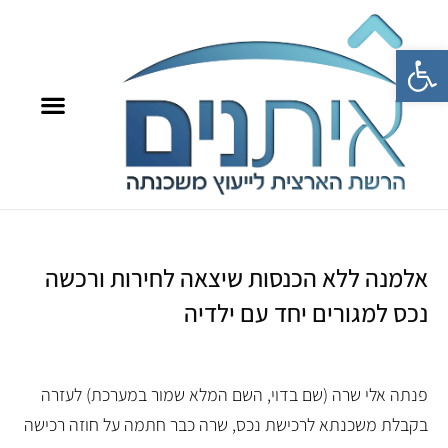
פתח סרגל נגישות
8709*
איתנים TV
אלמנה ללא הכנסות שיצאה לחירות ורכשה
נכס למגורים יחד עם ילדיה
פנתה אלי שרה (שם בדוי, השם המלא שמור במערכת) לעזרה
בקבלת משכנתא לרכישת נכס, שרה כבר חתמה על חוזה רכישה