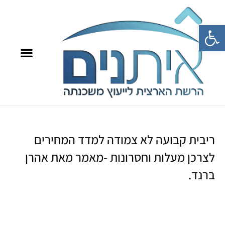
פתח סרגל נגישות
8709*
איתנים TV
ריבית קבועה לא צמודה למדד המחירים
לצרכן מעלות וחסרונות -מאמר מאת אהרן
ברנד.