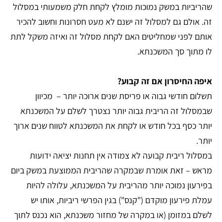
שהריביות במשק נמוכות מומלץ לקחת חלק משמעותי במסלול
זה. אולם גם למסלול זה ישנם לא מעט חסרונות וחשוב להכיר
אותם לפני שמחליטים האם לקחת מסלול זה ואיזה משקל
לתת
לו מתוך סך המשכנתא.
איפה החיסרון אם זה קבוע?
תשלום חודשי גבוה או פריסת שנים ארוכה יותר – מכיוון
שבמסלול זה הריבית גבוה יותר נצטרך לשלם על המשכנתא
יותר כסף בכל חודש או לקחת את המשכנתא לטווח שנים ארוך
יותר.
במסלול ריבית קבועה לא צמודה אין תחנות יציאה ידועות
מראש – זאת אומרת שבמקרה שהריבית הממוצעת במשק ביום
בפירעון נמוכה יותר מהריבית על המשכנתא, עלולה להיות
עמלת פירעון מוקדם ("קנס") בגין הפרשי ריביות, אותו יש
לשלם במזומן (או במקרה של מחזור משכנתא, הוא נכנס לתוך