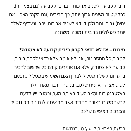
ריבית קבועה לשנים ארוכות – בריבית קבועה (גם בצמודה),
ככל שטווח השנים ארוך יותר, כך הריבית (וגם הקנס הצפוי, אם
יהיה) גבוה יותר ולכן דווקא לשנים ארוכות, יתכן ונעדיף לשלב
יותר מסלולים בריבית נמוכה ומשתנה.
סיכום – אז לא כדאי לקחת ריבית קבועה לא צמודה?
למרות כל החסרונות, אני לא אומר שלא כדאי לקחת ריבית
קבועה לא צמודה, אלא אנו אומרים קודם כל שחשוב להכיר
בחסרונות של המסלול לבחון האם השימוש במסלול מתאים
לסיטואציה האישית שלכם, בנוסף הדבר מאוד תלוי
באלטרנטיבות ומצב השוק באותה העת וכמו כן יש לדעת
להשתמש בו בצורה מדודה אשר מתאימה לנתונים הפיננסיים
והצרכים האישיים שלכם.
הרשת הארצית לייעוץ משכנתאות.