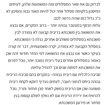
לבדוק גם את שאר המסלולים ומה המשמעות שלהן, לעיתים
החיסכון בלקיחת מסלול אחר יכול להיות מאוד גבוה והסיכון לא
כ"כ גדול כמו שהיה נדמה לכם.
עלות הכסף במצטבר גבוהה יותר – ברוב המקרים, אם נבצע
את ההשוואה בין משכנתא בריבית קבועה לא צמודה לבין
משכנתא במסלולים משולבים אחרים, נגלה כי המשכנתא
במסלול הקבועה לא צמודה, יקרה משמעותית, דבר זה קורה
בעיקר כאשר אנו נבצע את ההשוואה לפי החזר חודשי זהה שכן
כאמור במסלולים אחרים בעלי ריבית נמוכה יותר, נוכל לפרוס
את המשכנתא לפחות שנים וכך להוזיל עלויות.
סביבה כלכלית עם ריבית גבוהה– במקרים בהם סביבת הריבית
גבוהה ביחס לנתוני העבר, לעתים נעדיף דווקא לקחת ריבית
משתנה שכן אם הריבית במשק לאחר מכן תחזור ותרד, נוכל
להרוויח את ירידת הריבית וגם לא נאלץ לשלם קנסות בגין
מחזור או פירעון המשכנתא.