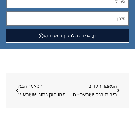
כן, אני רוצה לחסוך במשכנתא
המאמר הקודם
המאמר הבא
ריבית בנק ישראל- מאמר מאת אהרן ברנד בעלים של ז.א.ב משכנתאות.
מהו חוק נתוני אשראי?