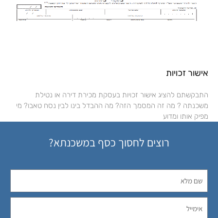
אישור זכויות
התבקשתם להציג אישור זכויות בעסקת מכירת דירה או נטילת
משכנתה ? מה זה המסמך הזה? מה ההבדל בינו לבין נסח טאבו? מי
מפיק אותו ומדוע
רוצים לחסוך כסף במשכנתא?