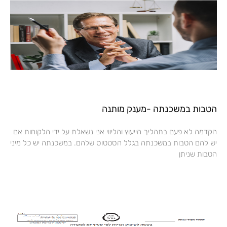
הטבות במשכנתה -מענק מותנה
הקדמה לא פעם בתהליך הייעוץ והליווי אני נשאלת על ידי הלקוחות אם
יש להם הטבות במשכנתה בגלל הסטטוס שלהם. במשכנתה יש כל מיני
הטבות שניתן