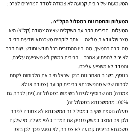
המשמעות של ריבית קבועה לא צמודה למדד המחירים לצרכן:
המעלות והחסרונות במסלול הקל"צ:.
המעלות- הריבית הקבועה השקלית שאינה צמודה (קל"צ) היא
מצב של וודאות מלאה – אתם לוקחים משכנתא ויודעים בדיוק
מה יקרה בהמשך, מה יהיו ההחזרים בכל חודש וחודש. שום דבר
לא יכול להפתיע אתכם – הריבית במשק לא משפיעה עליכם,
והמדד לא משפיע עליכם.
בנוסף, בשנים האחרונות בנק ישראל חייב את הלקוחות לקחת
לפחות שליש מהמשכנתא בריבית קבועה (צמודה או לא
צמודה) מה שהוסיף לגידול בשימוש במסלול זה.(ניתן לקחת גם
100% מהמשכנתא במסלול זה)
מעלה נוספת שקיים במסלול זה המשכנתא לא צמודה למדד
ולכן אם המצב במשק מזניק את המדד כלפי מעלה, מי שלקח
משכנתא בריבית קבועה לא צמודה, לא נפגע מכך לכן בזמן