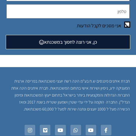
אני מסכים לקבל הודעות
כן, אני רוצה לחסוך במשכנתא
חברת איתנים פיננסים ש.ח בע"מ הינה רשת יועצי משכנתאות בפריסה ארצית
המעניקה ידע, ניסיון ושירות אישי בתחום המשכנתאות. חברת איתנים הינה אחת
החברות הגדולות והמקצועיות ביותר בישראל בתחום ייעוץ המשכנתאות ומימון
הנדל"ן. החברה הוקמה על ידי עדי שטרן ושמעון שטרית בשנת 2017 ומאז
הכשירה מעל ל 1000 יועצים ונתנה שירות למעל ל 60,000 משכנתאות.