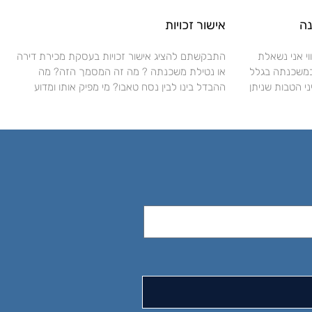
ה
אישור זכויות
י אני נשאלת
התבקשתם להציג אישור זכויות בעסקת מכירת דירה
במשכנתה בגלל
או נטילת משכנתה ? מה זה המסמך הזה? מה
 הטבות שניתן
ההבדל בינו לבין נסח טאבו? מי מפיק אותו ומדוע