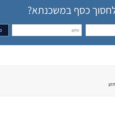
לחסוך כסף במשכנתא?
כ
הן