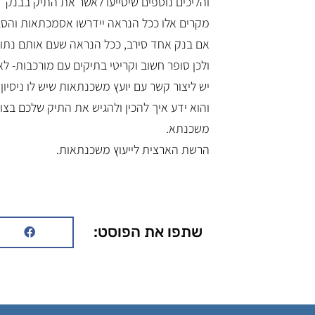
והליכים נוספים שיסייעו לאשר את התיק בבנק
מקרים אלו ככל הנראה יידרשו אסמכתאות והסב
אם בנק אחד סירב, ככל הנראה שעם אותם נתוני
ולכן סופר חשוב וקריטי בתיקים עם מורכבות- ל
יש ליצור קשר עם יועץ משכנתאות שיש לו ניסיון
והוא ידע איך להכין ולהגיש את התיק שלכם בצור
משכנתא.
הרשת הארצית לייעוץ משכנתאות.
שתפו את הפוסט: