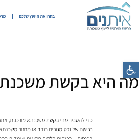
בחרו את היועץ שלכם
מרכז
פתח סרגל נגישות
מה היא בקשת משכנתא
כדי להסביר מהי בקשת משכנתא מורכבת, אתח
רכישה של נכס מגורים בודד או מחזור משכנתא 
הכנסות – הכנסות הלקוח תקינות ועומדות בה