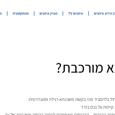
 הידע איתנים​
איתנים TV
מגזין איתנים
מהתקשורת
מח
 מורכבת?
יל בלהסביר מהי בקשת משכנתא רגילה וסטנדרטית:
קיימת על נכס בודד
נחיות הבנקים – ההכנסות מאפשרות לעמוד בהחזר משכנתא של עד