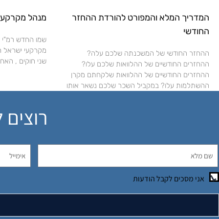
המדריך המלא והמפורט להורדת ההחזר
מנהל מקרקעי 
החודשי
שמו החדש רמ"י 
ההחזר החודשי של המשכנתה שלכם עלה?
שני חוקים , האחד
ההחזרים החודשיים של ההלוואות שלכם עלו?
ההחזרים החודשיים של ההלוואות שלקחתם מקרן
ההשתלמות עלו? במקביל השכר שלכם נשאר אותו
רוצים 
אני מסכים לקבל הודעות