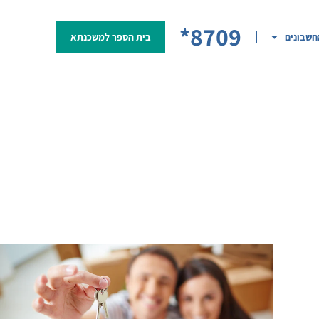
8709*
שבונים
בית הספר למשכנתא