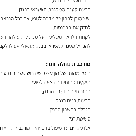
בהון העצמי הנדרש,
חריגה קטנה ממסגרת האשראי בבנק
יש כמובן לבחון כל מקרה לגופו, אך ככל הנראה 
לחזק את ההכנסות,
לקחת הלוואה משלימה על מנת להגיע להון העצ
להגדיל מסגרת אשראי בבנק או אולי אפילו ל
מורכבות גדולה יותר:
חוסר מהותי של הון עצמי שידרוש שעבוד נכס נוס
תיק/ים פתוחים בהוצאה לפועל,
החזר חיוב בחשבון הבנק,
חריגות בניה בנכס
הגבלה בחשבון הבנק
פשיטת רגל
אלו מקרים שהטיפול בהם יהיה מורכב יותר וייד