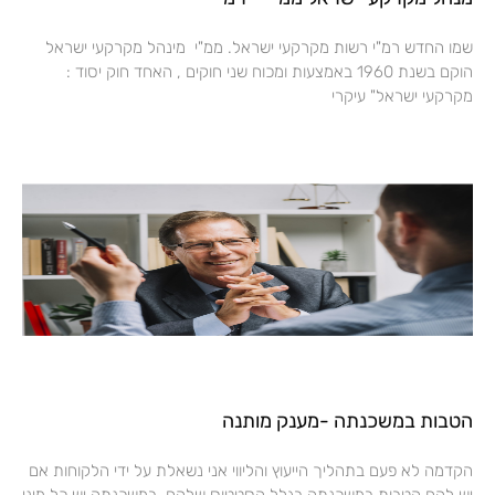
שמו החדש רמ"י רשות מקרקעי ישראל. ממ"י מינהל מקרקעי ישראל
הוקם בשנת 1960 באמצעות ומכוח שני חוקים , האחד חוק יסוד :
מקרקעי ישראל" עיקרי
הטבות במשכנתה -מענק מותנה
הקדמה לא פעם בתהליך הייעוץ והליווי אני נשאלת על ידי הלקוחות אם