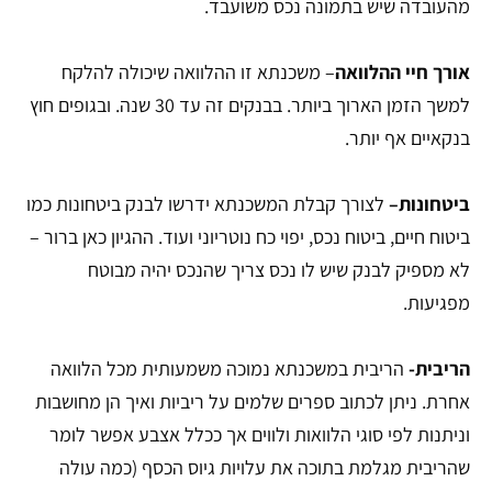
מהעובדה שיש בתמונה נכס משועבד.
אורך חיי ההלוואה
– משכנתא זו ההלוואה שיכולה להלקח
למשך הזמן הארוך ביותר. בבנקים זה עד 30 שנה. ובגופים חוץ
בנקאיים אף יותר.
ביטחונות–
לצורך קבלת המשכנתא ידרשו לבנק ביטחונות כמו
ביטוח חיים, ביטוח נכס, יפוי כח נוטריוני ועוד. ההגיון כאן ברור –
לא מספיק לבנק שיש לו נכס צריך שהנכס יהיה מבוטח
מפגיעות.
הריבית-
הריבית במשכנתא נמוכה משמעותית מכל הלוואה
אחרת. ניתן לכתוב ספרים שלמים על ריביות ואיך הן מחושבות
וניתנות לפי סוגי הלוואות ולווים אך ככלל אצבע אפשר לומר
שהריבית מגלמת בתוכה את עלויות גיוס הכסף (כמה עולה