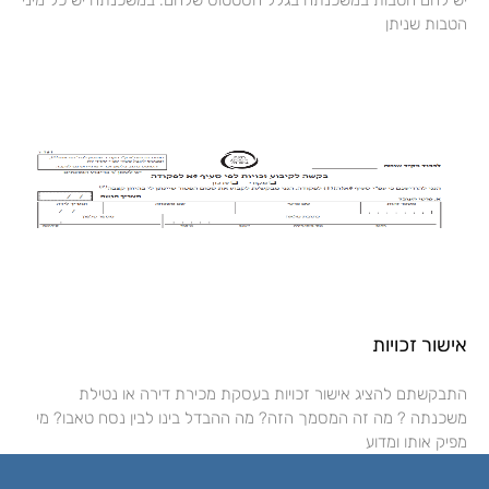
יש להם הטבות במשכנתה בגלל הסטטוס שלהם. במשכנתה יש כל מיני
הטבות שניתן
אישור זכויות
התבקשתם להציג אישור זכויות בעסקת מכירת דירה או נטילת
משכנתה ? מה זה המסמך הזה? מה ההבדל בינו לבין נסח טאבו? מי
מפיק אותו ומדוע