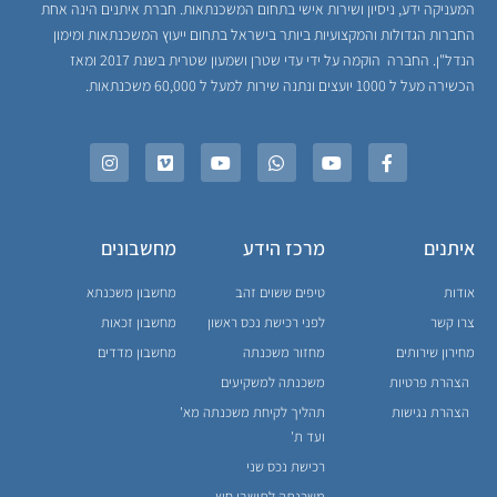
המעניקה ידע, ניסיון ושירות אישי בתחום המשכנתאות. חברת איתנים הינה אחת
החברות הגדולות והמקצועיות ביותר בישראל בתחום ייעוץ המשכנתאות ומימון
הנדל"ן. החברה הוקמה על ידי עדי שטרן ושמעון שטרית בשנת 2017 ומאז
הכשירה מעל ל 1000 יועצים ונתנה שירות למעל ל 60,000 משכנתאות.
איתנים
מרכז הידע
מחשבונים
אודות
טיפים ששוים זהב
מחשבון משכנתא
צרו קשר
לפני רכישת נכס ראשון
מחשבון זכאות
מחירון שירותים
מחזור משכנתה
מחשבון מדדים
הצהרת פרטיות
משכנתה למשקיעים
הצהרת נגישות
תהליך לקיחת משכנתה מא'
ועד ת'
רכישת נכס שני
משכנתה לתושבי חוץ