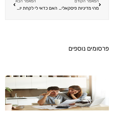
המאמר הקודם
המאמר הבא
מהי מדיניות פיסקאלית מרחיבה – מאת יאנה דהן
האם כדאי לי לקחת יועץ משכנתא?
פרסומים נוספים