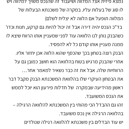
נמצא פיזית אצל המלווה ושיעבוד זה שהנכס משויך למלווה ויש
לו סוג של בעלות עליו. במקרה של משכנתא הבעלות של
המלווה תופעל אם הלווה לא יצליח לשלם)
בד"כ הנכס יהיה דירה אבל זה יכול להיות גם קרקע, חנות וכדו'
כשהבנק נותן לנו הלוואה עוד לפני שמעניין אותו הרווח שיצא לו
ממנה מעניין אותו קודם כל לא להפסיד.
הבנק רוצה בטחון בכך שהכסף שהוא הלווה אכן יחזור אליו.
אחרי שהבנק מרגיש בטוח בהלוואה הוא חושב כמובן גם על
הרווחיות שלה. אבל את זה כבר נשאיר למאמר אחר…
את הבטחון העיקרי שלו בהלוואת המשכנתא הבנק מקבל דבר
ראשון מהידיעה שבמקרה של חדלות פירעון הוא יוכל לממש
את הנכס המשועבד.
זהו גם ההבדל הכי מהותי בין המשכנתא להלוואה הרגילה –
בהלוואה הרגילה אין נכס משועבד.
יש עוד הבדלים בין משכנתא להלוואה רגילה שנולדים